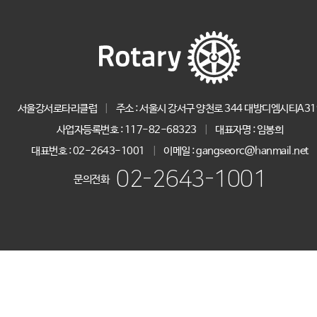
서울강서로타리클럽
|
주소 : 서울시 강서구 양천로 344 대방디엠시티A31
사업자등록번호 :
117-82-68323
|
대표자명 :
임봉희
대표번호 :
02-2643-1001
|
이메일 : gangseorc@hanmail.net
02-2643-1001
문의전화