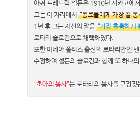
아써 프레드릭 셀든은 1910년 시카고에서 
그는 이 자리에서
“동료들에게 가장 잘 봉
1년 후 그는 자신의 말을
“가장 훌륭하게 
로타리 슬로건으로 채택하였다.
또한 미네아 폴리스 출신의 로타리안인 
수정하여 셀든의 슬로건과 함께 또 하나의
“초아의 봉사”
는 로타리의 봉사를 규정짓