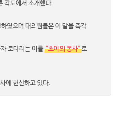
다른 각도에서 소개했다.
정하였으며 대의원들은 이 말을 즉각
하자 로타리는 이를
“초아의 봉사”
로
사에 헌신하고 있다.