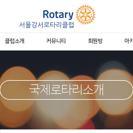
클럽소개
커뮤니티
회원방
아
국제로타리소개