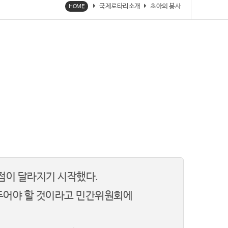
국제로타리소개
초아의 봉사
HOME
점이 달라지기 시작했다.
두어야 할 것이라고 민간위원회에