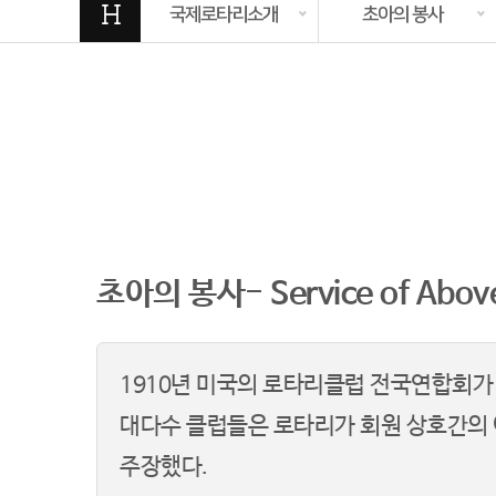
H
국제로타리소개
초아의 봉사
초아의 봉사- Service of Abov
1910년 미국의 로타리클럽 전국연합회가
대다수 클럽들은 로타리가 회원 상호간의 
주장했다.