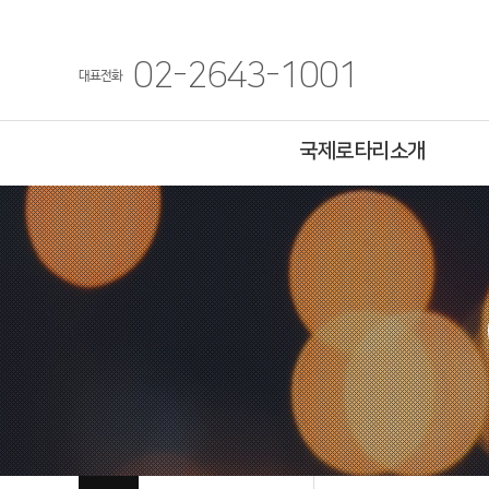
02-2643-1001
대표전화
국제로타리소개