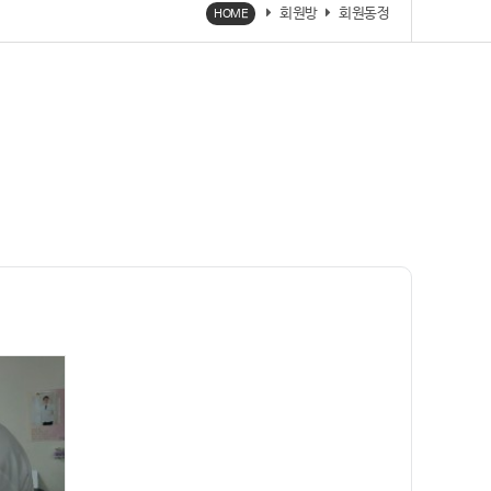
회원방
회원동정
HOME