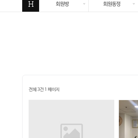
H
회원방
회원동정
전체 3건
1 페이지