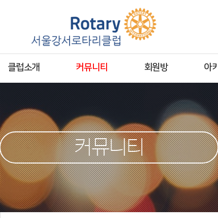
클럽소개
커뮤니티
회원방
아
커뮤니티