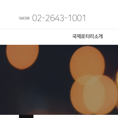
02-2643-1001
대표전화
국제로타리소개