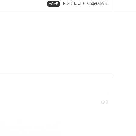
커뮤니티
세액공제정보
HOME
0