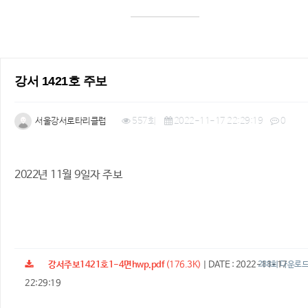
강서 1421호 주보
서울강서로타리클럽
557회
2022-11-17 22:29:19
0
본문
2022년 11월 9일자 주보
강서주보1421호1-4면hwp.pdf
(176.3K)
|
DATE : 2022-11-17
288회 다운로
22:29:19