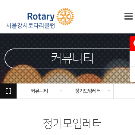
커뮤니티
H
커뮤니티
정기모임레터
정기모임레터