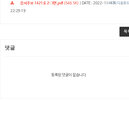
강서주보 1421호 2-3면.pdf
(546.5K)
|
DATE : 2022-11-17
242회 다운로
22:29:19
목
댓글
등록된 댓글이 없습니다.