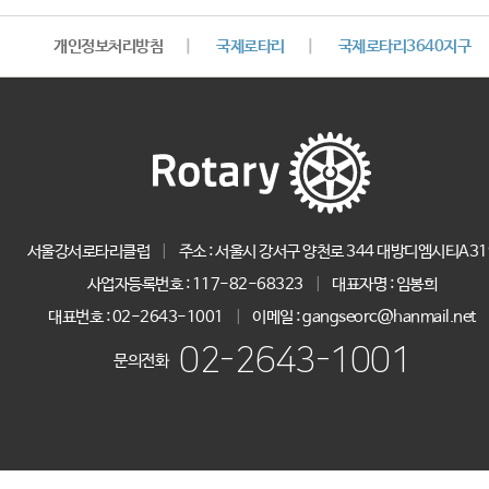
개인정보처리방침
|
국제로타리
|
국제로타리3640지구
서울강서로타리클럽
|
주소 : 서울시 강서구 양천로 344 대방디엠시티A31
사업자등록번호 :
117-82-68323
|
대표자명 :
임봉희
대표번호 :
02-2643-1001
|
이메일 : gangseorc@hanmail.net
02-2643-1001
문의전화