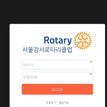
·
정보찾기
회원가입